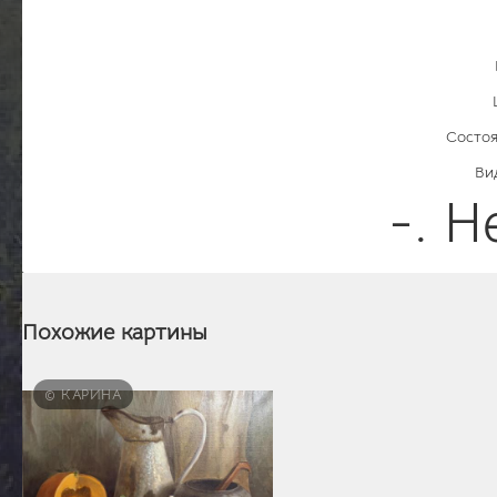
Состоя
Ви
-. Н
Похожие картины
© КАРИНА