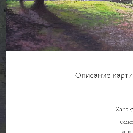
Описание карти
Харак
Содер
Холст