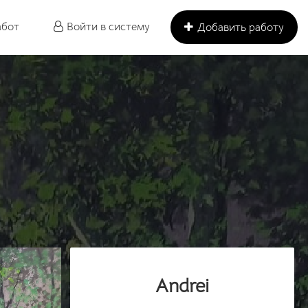
абот
Войти в систему
Добавить работу
Andrei