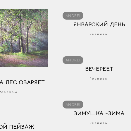
ANDREI
ЯНВАРСКИЙ ДЕНЬ
Реализм
ANDREI
ВЕЧЕРЕЕТ
Реализм
А ЛЕС ОЗАРЯЕТ
Реализм
ANDREI
ЗИМУШКА -ЗИМА
Реализм
ОЙ ПЕЙЗАЖ