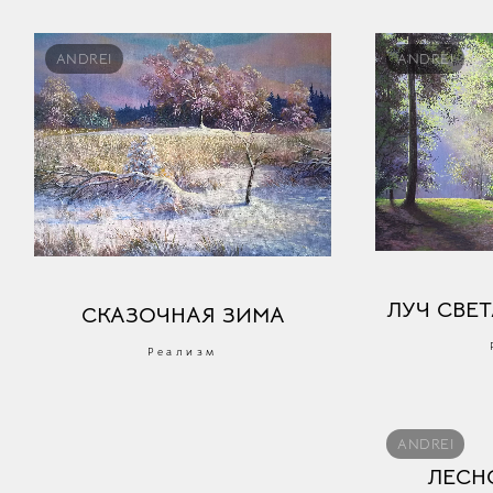
ANDREI
ANDREI
ЛУЧ СВЕТ
СКАЗОЧНАЯ ЗИМА
Реализм
ANDREI
ЛЕСН