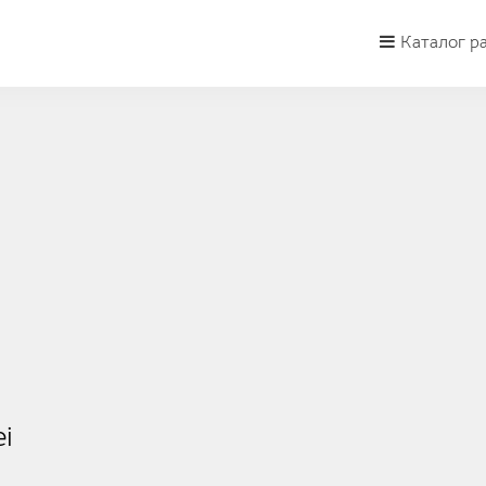
Каталог р
i