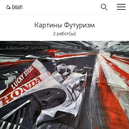
Картины
Футуризм
2 работ(ы)
АЛЕКСАНДР ЦАПЛИН