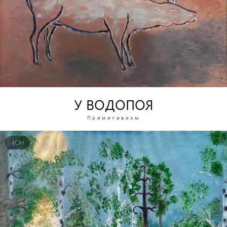
У ВОДОПОЯ
Примитивизм
ЧОН