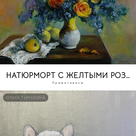
НАТЮРМОРТ С ЖЕЛТЫМИ РОЗА
Примитивизм
ОЛЬГА ТИМОХИНА