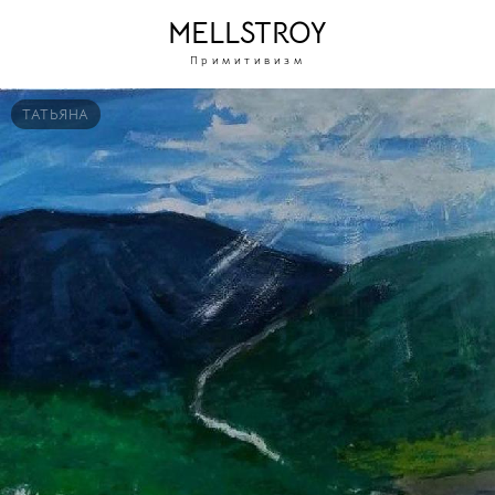
MELLSTROY
Примитивизм
ТАТЬЯНА