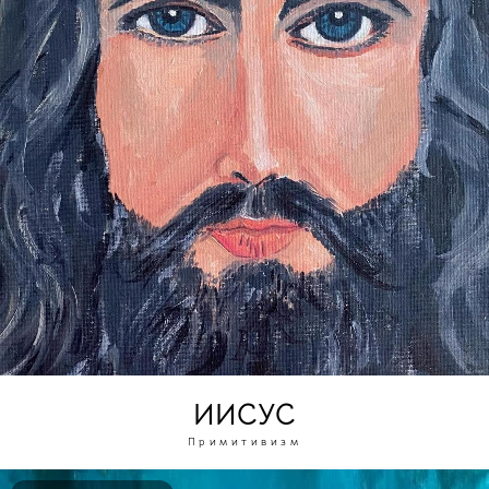
ИИСУС
Примитивизм