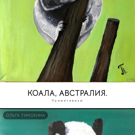
КОАЛА, АВСТРАЛИЯ.
Примитивизм
ОЛЬГА ТИМОХИНА