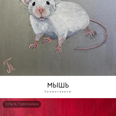
МЫШЬ
Примитивизм
ОЛЬГА ТИМОХИНА