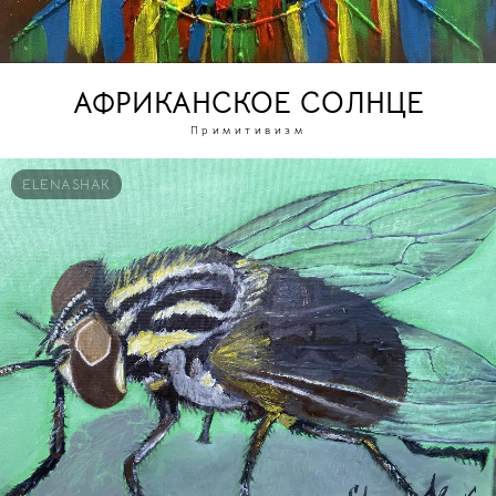
АФРИКАНСКОЕ СОЛНЦЕ
Примитивизм
ELENASHAK