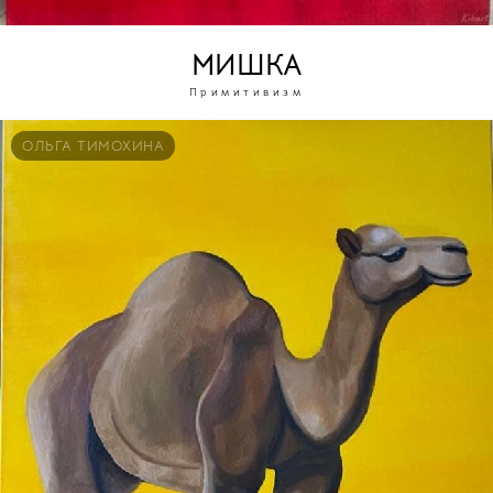
МИШКА
Примитивизм
ОЛЬГА ТИМОХИНА