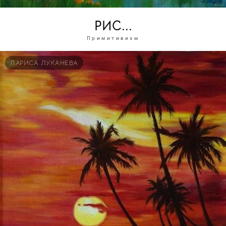
РИС...
Примитивизм
ЛАРИСА ЛУКАНЕВА