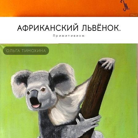
АФРИКАНСКИЙ ЛЬВЁНОК.
Примитивизм
ОЛЬГА ТИМОХИНА