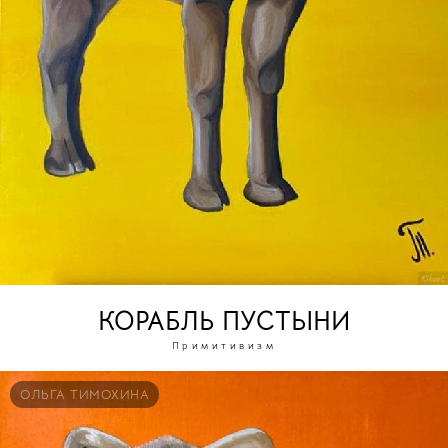
КОРАБЛЬ ПУСТЫНИ
Примитивизм
ОЛЬГА ТИМОХИНА