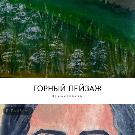
ГОРНЫЙ ПЕЙЗАЖ
Примитивизм
ELENASHAK