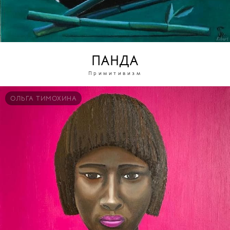
ПАНДА
Примитивизм
ОЛЬГА ТИМОХИНА