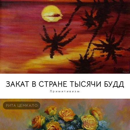
ЗАКАТ В СТРАНЕ ТЫСЯЧИ БУДД
Примитивизм
РИТА ЦЕМКАЛО