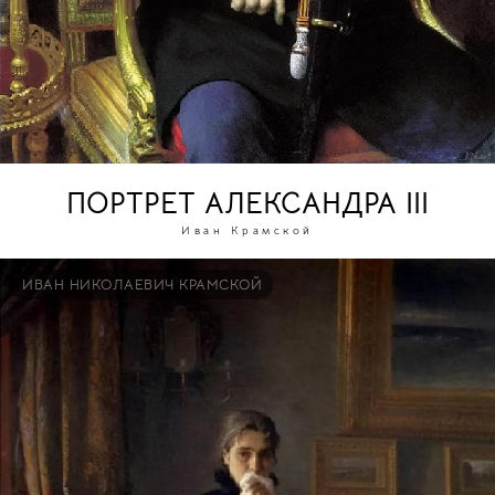
ПОРТРЕТ АЛЕКСАНДРА III
Иван Крамской
ИВАН НИКОЛАЕВИЧ КРАМСКОЙ