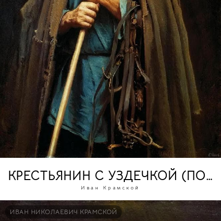
КРЕСТЬЯНИН С УЗДЕЧКОЙ (ПОР
Иван Крамской
ИВАН НИКОЛАЕВИЧ КРАМСКОЙ