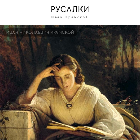
РУСАЛКИ
Иван Крамской
ИВАН НИКОЛАЕВИЧ КРАМСКОЙ