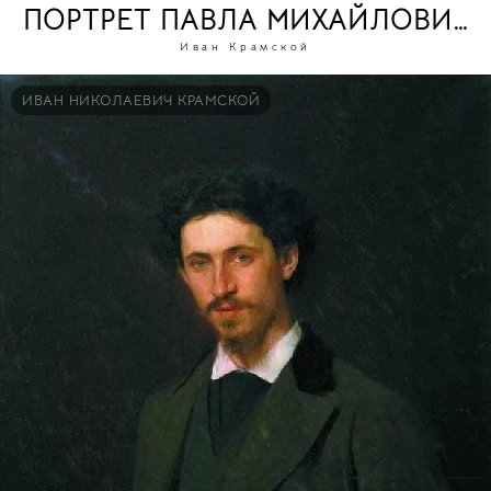
ПОРТРЕТ ПАВЛА МИХАЙЛОВИЧА
Иван Крамской
ИВАН НИКОЛАЕВИЧ КРАМСКОЙ