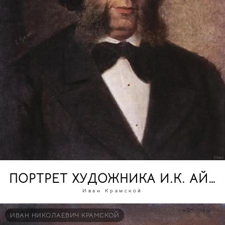
ПОРТРЕТ ХУДОЖНИКА И.К. АЙВ
Иван Крамской
ИВАН НИКОЛАЕВИЧ КРАМСКОЙ