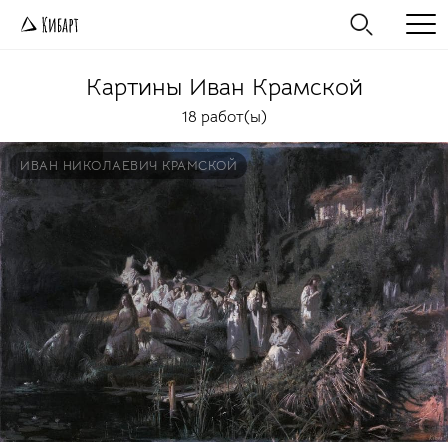
Картины
Иван Крамской
18 работ(ы)
ИВАН НИКОЛАЕВИЧ КРАМСКОЙ