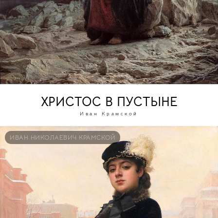
ХРИСТОС В ПУСТЫНЕ
Иван Крамской
ИВАН НИКОЛАЕВИЧ КРАМСКОЙ