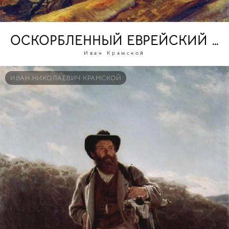
ОСКОРБЛЕННЫЙ ЕВРЕЙСКИЙ М
Иван Крамской
ИВАН НИКОЛАЕВИЧ КРАМСКОЙ