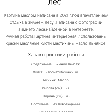
лес"
Картина маслом написана в 2021 г.под впечатлением
отдыха в зимнем лесу .Написана с фотографии
зимнего леса,найденной в интернете.
Ручная работа.Картина интерьерная.Использованы
краски масляные,кисти мастихины,масло льняное.
Характеристики работы
Содержание:
Зимний пейзаж
Холст:
Хлопчатобумажный
Техника:
Масло
Высота (см):
50
Ширина (см):
70
Состояние:
Без повреждений