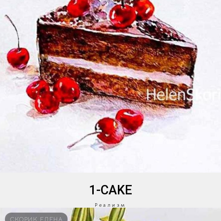
1-CAKE
Реализм
СКОРИК ЕЛЕНА