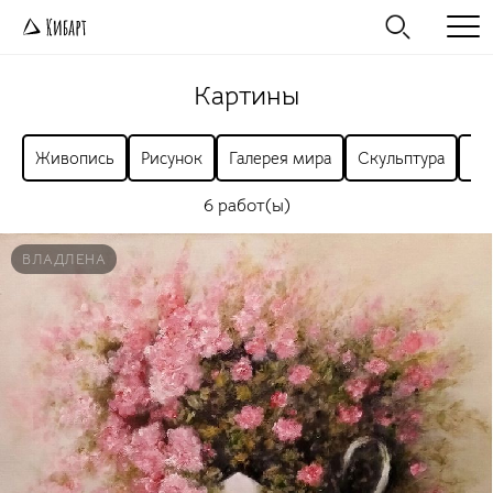
Картины
Живопись
Рисунок
Галерея мира
Скульптура
Ра
6 работ(ы)
ВЛАДЛЕНА