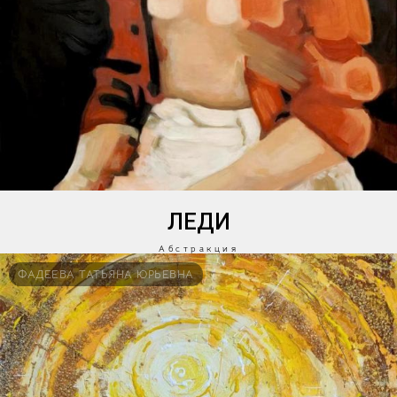
ЛЕДИ
Абстракция
ФАДЕЕВА ТАТЬЯНА ЮРЬЕВНА