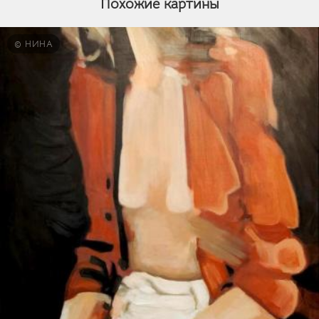
Похожие картины
© НИНА