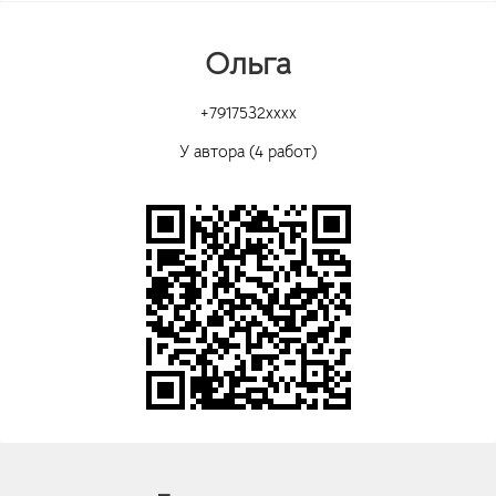
Ольга
+7917532xxxx
У автора (4 работ)