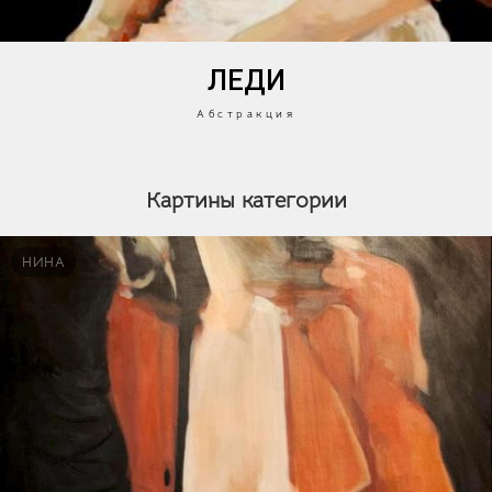
ЛЕДИ
Абстракция
Картины категории
НИНА