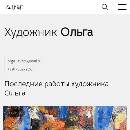
Художник
Ольга
olga_avr25@mail.ru
+79175327206
Последние работы художника
Ольга
ОЛЬГА