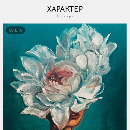
ХАРАКТЕР
Поп-арт
ОЛЬГА