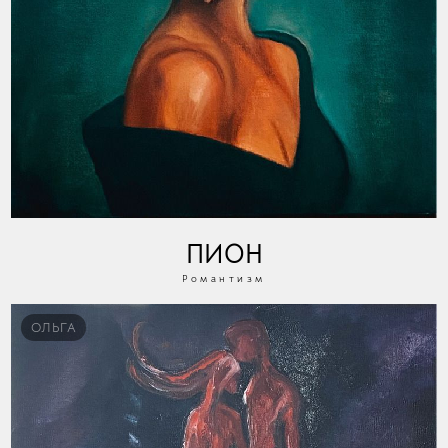
ПИОН
Романтизм
ОЛЬГА