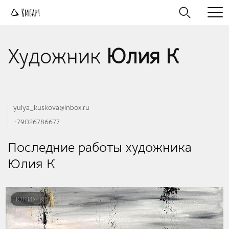
Художник
Юлия К
yulya_kuskova@inbox.ru
+79026786677
Последние работы художника
Юлия К
ЮЛИЯ К