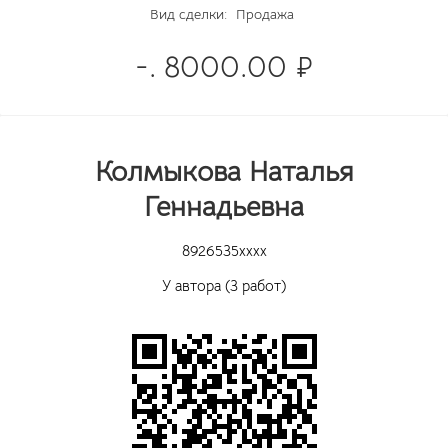
Вид сделки:
Продажа
-. 8000.00 ₽
Колмыкова Наталья
Геннадьевна
8926535xxxx
У автора (3 работ)