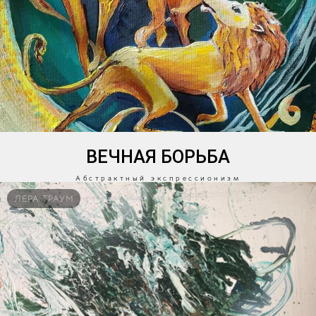
ВЕЧНАЯ БОРЬБА
Абстрактный экспрессионизм
ЛЕРА ТРАУМ