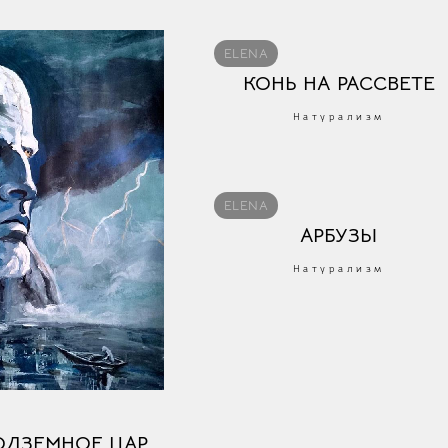
ELENA
КОНЬ НА РАССВЕТЕ
Натурализм
ELENA
АРБУЗЫ
Натурализм
ОДЗЕМНОЕ ЦАРСТВО