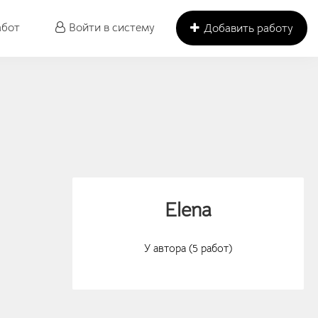
абот
Войти в систему
Добавить работу
Elena
У автора (5 работ)