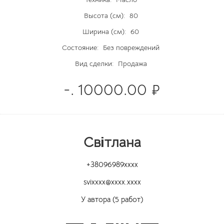
Высота (см):
80
Ширина (см):
60
Состояние:
Без повреждений
Вид сделки:
Продажа
-. 10000.00 ₽
Світлана
+38096989xxxx
svixxxx@xxxx.xxxx
У автора (5 работ)