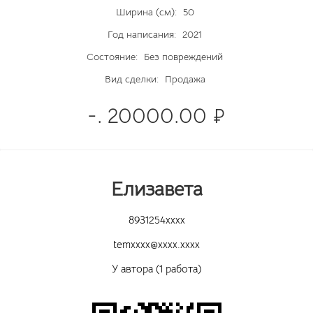
Ширина (см):
50
Год написания:
2021
Состояние:
Без повреждений
Вид сделки:
Продажа
-. 20000.00 ₽
Елизавета
8931254xxxx
temxxxx@xxxx.xxxx
У автора (1 работа)