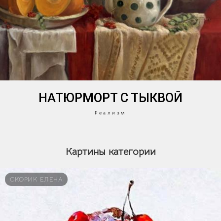
НАТЮРМОРТ С ТЫКВОЙ
Реализм
Картины категории
СКОРИК ЕЛЕНА