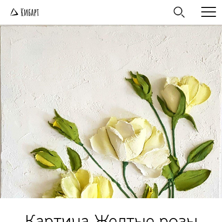
Картина Желтые розы