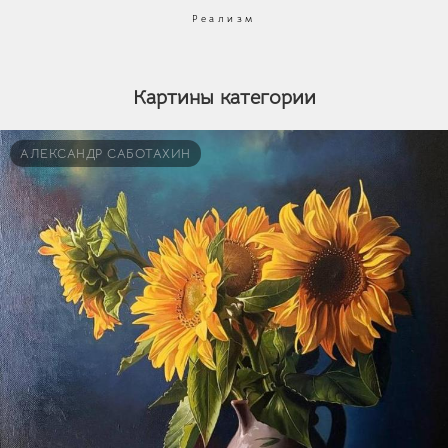
Реализм
Картины категории
АЛЕКСАНДР САБОТАХИН