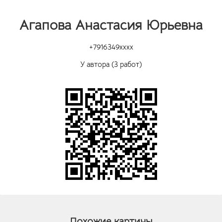
Агапова Анастасия Юрьевна
+7916349xxxx
У автора (3 работ)
Похожие картины