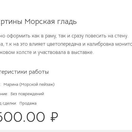
ртины Морская гладь
 оформить как в раму, так и сразу повесить на стену.
, т.к на это влияет цветопередача и калибровка монито
ковом холсте и участвовала в выставке.
теристики работы
:
Марина (Морской пейзаж)
ние:
Без повреждений
д сделки:
Продажа
7500.00 ₽