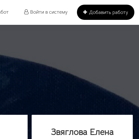
абот
Войти в систему
Добавить работу
Звяглова Елена