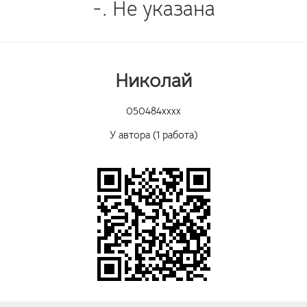
-. Не указана
Николай
050484xxxx
У автора (1 работа)