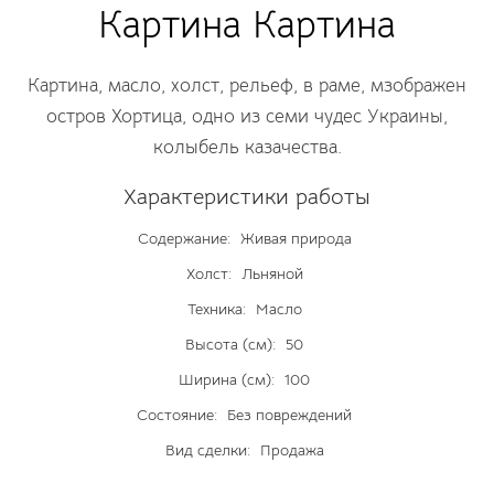
Картина Картина
Картина, масло, холст, рельеф, в раме, мзображен
остров Хортица, одно из семи чудес Украины,
колыбель казачества.
Характеристики работы
Содержание:
Живая природа
Холст:
Льняной
Техника:
Масло
Высота (см):
50
Ширина (см):
100
Состояние:
Без повреждений
Вид сделки:
Продажа