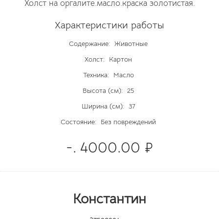
Холст на оргалите.масло.краска золотистая.
Характеристики работы
Содержание:
Животные
Холст:
Картон
Техника:
Масло
Высота (см):
25
Ширина (см):
37
Состояние:
Без повреждений
-. 4000.00 ₽
Koнстантин