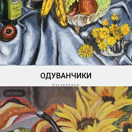
ОДУВАНЧИКИ
Натурализм
OKSANA