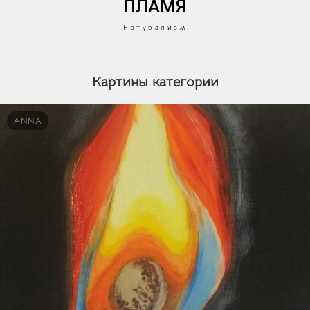
ПЛАМЯ
Натурализм
Картины категории
ANNA