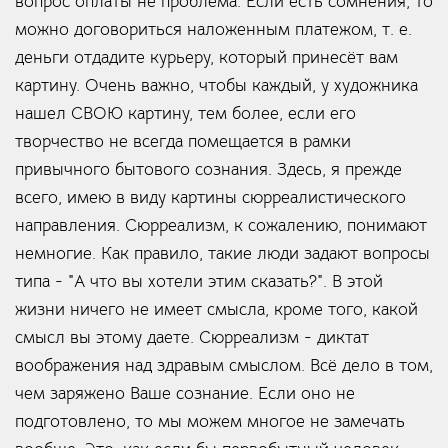
вопрос оплаты не проблема. Если есть сомнения, то
можно договориться наложенным платежом, т. е.
деньги отдадите курьеру, который принесёт вам
картину. Очень важно, чтобы каждый, у художника
нашел СВОЮ картину, тем более, если его
творчество не всегда помещается в рамки
привычного бытового сознания. Здесь, я прежде
всего, имею в виду картины сюрреалистического
направления. Сюрреализм, к сожалению, понимают
немногие. Как правило, такие люди задают вопросы
типа - "А что вы хотели этим сказать?". В этой
жизни ничего не имеет смысла, кроме того, какой
смысл вы этому даете. Сюрреализм - диктат
воображения над здравым смыслом. Всё дело в том,
чем заряжено Ваше сознание. Если оно не
подготовлено, то мы можем многое не замечать