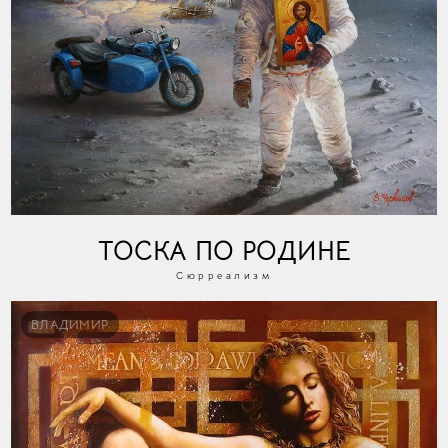
ТОСКА ПО РОДИНЕ
Сюрреализм
ВЛАДИМИР