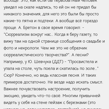
вообще. Это, как если бы первобытный человек
увидел на скале надпись, то ей он не придал бы
никакого значения, для него это были бы просто
какие-то пятна и подтеки. А вообще всё гораздо
проще. А. Бретон в свое время говорил: -
"Сюрреализм вокруг нас… Когда я беру газету, то
вижу там на одной странице сообщения о свадьбе и
фото и некрологи. Чем же это не образчик
сюрреалистического творчества?". А песни?
Например, у Ю. Шевчука (ДДТ) - "Просвистела и
упала на столе, чуть поела и скатилась по золе…"
Сюр? Конечно, но ведь классная песня. И таких
примеров достаточно. Не везде надо искать смысл.
Важнее почувствовать настроение, получить
эмоцию, увидеть что-то своё. Многим привычней
видеть у себя на стене пейзаж с березками (это