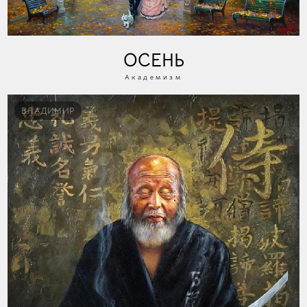
ОСЕНЬ
Академизм
ВЛАДИМИР