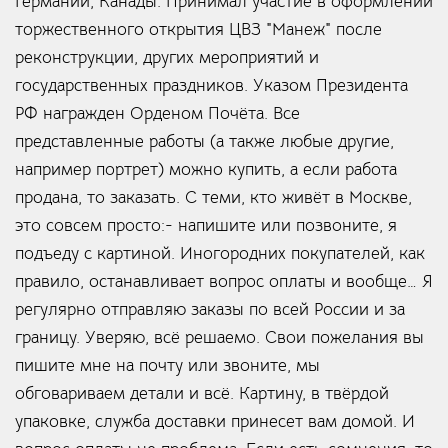
Германии, Канады. Принимал участие в оформлении
торжественного открытия ЦВЗ "Манеж" после
реконструкции, других мероприятий и
государственных праздников. Указом Президента
РФ награжден Орденом Почёта. Все
представленные работы (а также любые другие,
например портрет) можно купить, а если работа
продана, то заказать. С теми, кто живёт в Москве,
это совсем просто:- напишите или позвоните, я
подъеду с картиной. Иногородних покупателей, как
правило, останавливает вопрос оплаты и вообще… Я
регулярно отправляю заказы по всей России и за
границу. Уверяю, всё решаемо. Свои пожелания вы
пишите мне на почту или звоните, мы
обговариваем детали и всё. Картину, в твёрдой
упаковке, служба доставки принесет вам домой. И