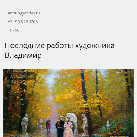
artsur@yandex.ru
+7 916 979 1768
111768
Последние работы художника
Владимир
ВЛАДИМИР