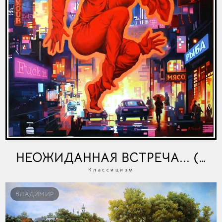
НЕОЖИДАННАЯ ВСТРЕЧА... (ПР
Классицизм
ВЛАДИМИР