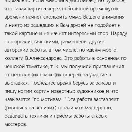
нормально, если живопись достойная), но ручаюсь,
что такая картина через небольшой промежуток
времени начнет скользить мимо Вашего внимания
и никто из зашедших к Вам друзей не подойдет к
такой картине и не начнет интересный спор. Наряду
с сюрреалистическими, размещены другие
авторские работы, в том числе, по идеям моего
коллеги В.Александрова. Это работы в основном по
чешской тематике, т. к. мы получили приглашения
от нескольких пражских галерей на участие в
выставках. Последнее время берусь за заказы и
пишу копии картин известных художников и что
называется "по мотивам…" Эта работа заставляет
(равняясь на великих) оттачивать мастерство,
осваивать техники и приемы работы старых
мастеров.