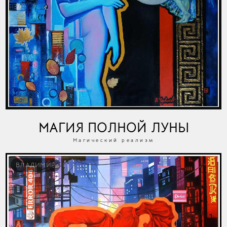
МАГИЯ ПОЛНОЙ ЛУНЫ
Магический реализм
ВЛАДИМИР