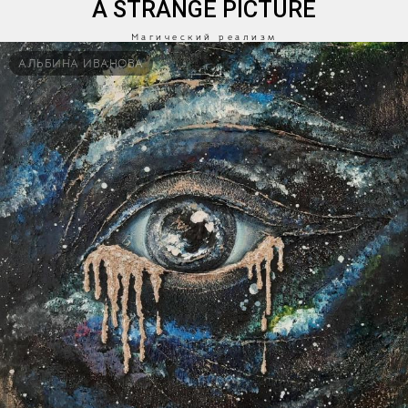
A STRANGE PICTURE
Магический реализм
АЛЬБИНА ИВАНОВА