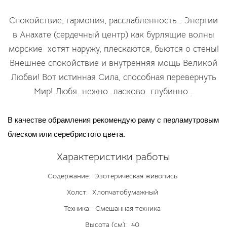
Спокойствие, гармония, расслабленность… Энергии
в Анахате (сердечный центр) как бурлящие волны
морские хотят наружу, плескаются, бьются о стены!
Внешнее спокойствие и внутренняя мощь Великой
Любви! Вот истинная Сила, способная перевернуть
Мир! Любя…нежно…ласково…глубинно…
В качестве обрамления рекомендую раму с перламутровым
блеском или серебристого цвета.
Характеристики работы
Содержание:
Эзотерическая живопись
Холст:
Хлопчатобумажный
Техника:
Смешанная техника
Высота (см):
40