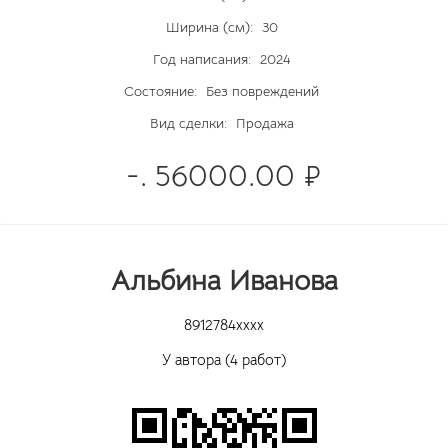
Ширина (см):
30
Год написания:
2024
Состояние:
Без повреждений
Вид сделки:
Продажа
-. 56000.00 ₽
Альбина Иванова
8912784xxxx
У автора (4 работ)