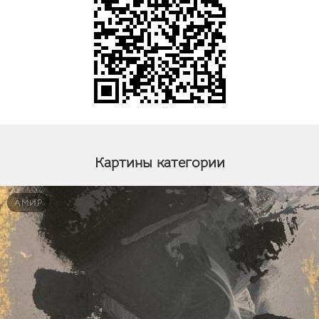
Картины категории
АМИР