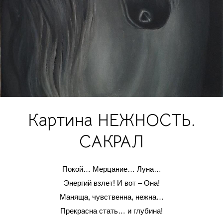
Картина НЕЖНОСТЬ.
САКРАЛ
Покой… Мерцание… Луна…
Энергий взлет! И вот – Она!
Маняща, чувственна, нежна…
Прекрасна стать… и глубина!