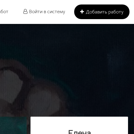
абот
Войти в систему
Добавить работу
Елена