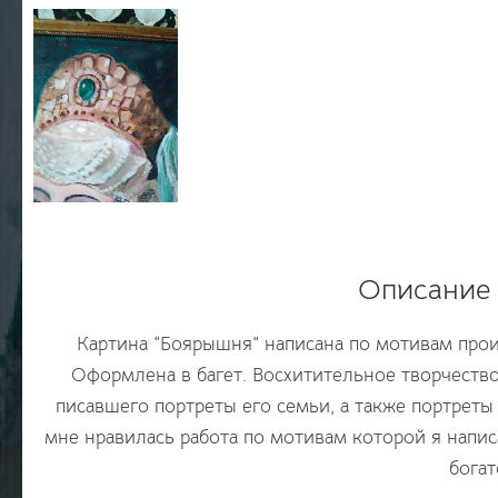
Описание
Картина “Боярышня” написана по мотивам прои
Оформлена в багет. Восхитительное творчество
писавшего портреты его семьи, а также портрет
мне нравилась работа по мотивам которой я напис
бога