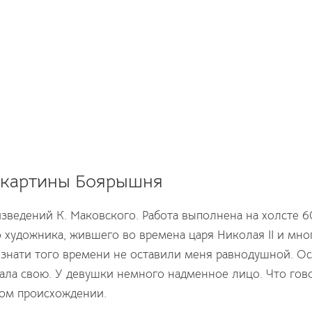
 картины Боярышня
зведений К. Маковского. Работа выполнена на холсте 6
 художника, жившего во времена царя Николая II и мно
ы знати того времени не оставили меня равнодушной. О
ала свою. У девушки немного надменное лицо. Что гово
том происхождении.