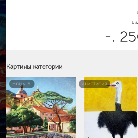
Ви
-. 2
Картины категории
MONA. B.
АНАСТАСИЯ