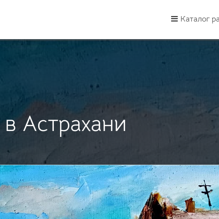
Каталог р
 в Астрахани