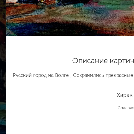
Описание картин
Русский город на Волге , Сохранились прекрасные
Харак
Содержа