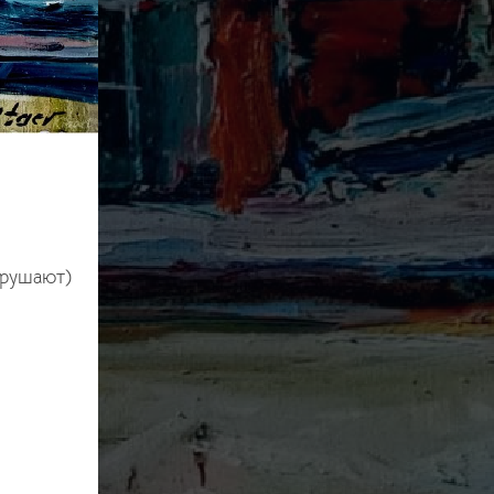
зрушают)