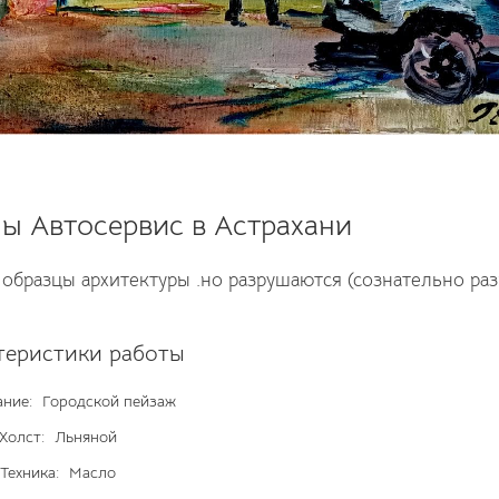
ы Автосервис в Астрахани
 образцы архитектуры .но разрушаются (сознательно ра
теристики работы
ние:
Городской пейзаж
Холст:
Льняной
Техника:
Масло