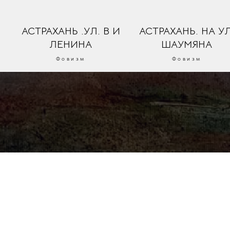
АСТРАХАНЬ .УЛ. В И
АСТРАХАНЬ. НА УЛ
ЛЕНИНА
ШАУМЯНА
Фовизм
Фовизм