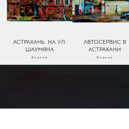
АСТРАХАНЬ. НА УЛ.
АВТОСЕРВИС В
ШАУМЯНА
АСТРАХАНИ
Фовизм
Фовизм