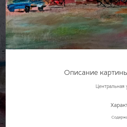
Описание картины
Центральная 
Харак
Содержа