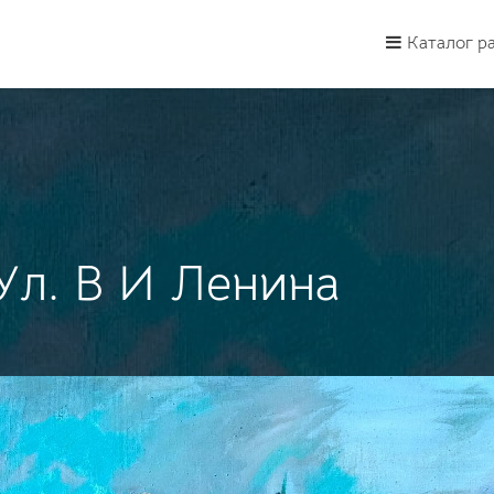
Каталог р
Ул. В И Ленина