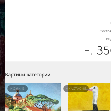
Состоя
Ви
-. 3
Картины категории
MONA. B.
АНАСТАСИЯ