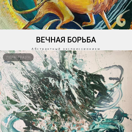
ВЕЧНАЯ БОРЬБА
Абстрактный экспрессионизм
ЛЕРА ТРАУМ