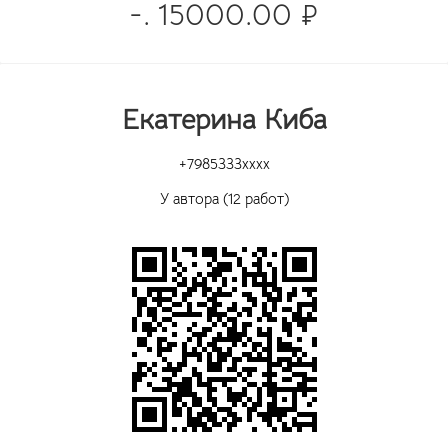
-. 15000.00 ₽
Екатерина Киба
+7985333xxxx
У автора (12 работ)