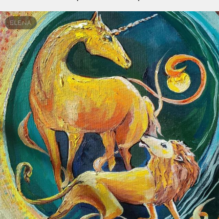
ELENA