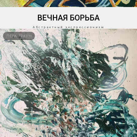
ВЕЧНАЯ БОРЬБА
Абстрактный экспрессионизм
ЛЕРА ТРАУМ