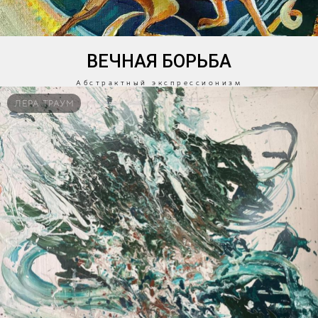
ВЕЧНАЯ БОРЬБА
Абстрактный экспрессионизм
ЛЕРА ТРАУМ