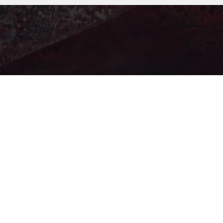
ательское соглашение
Как добавить картину на сайт
Пре
Контакты
18+