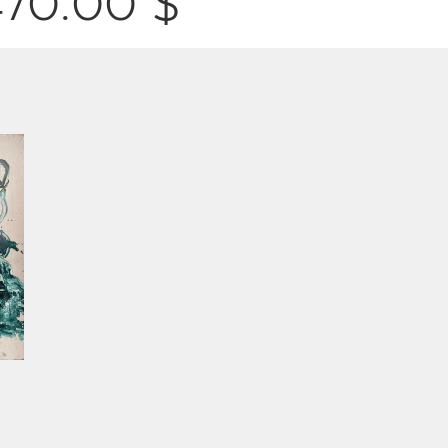
470.00 $