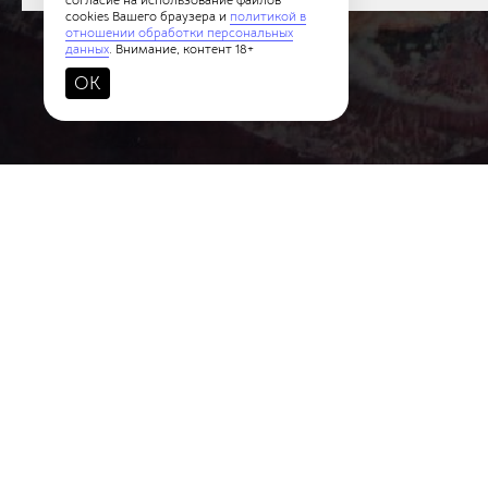
cookies Вашего браузера и
политикой в
отношении обработки персональных
данных
. Внимание, контент 18+
OK
Новости
Политики конфиденциальности
Пользов