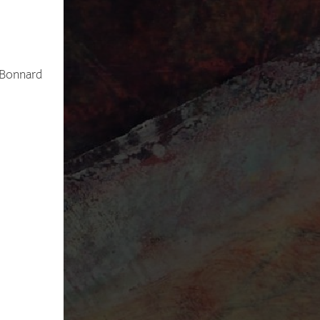
 Bonnard