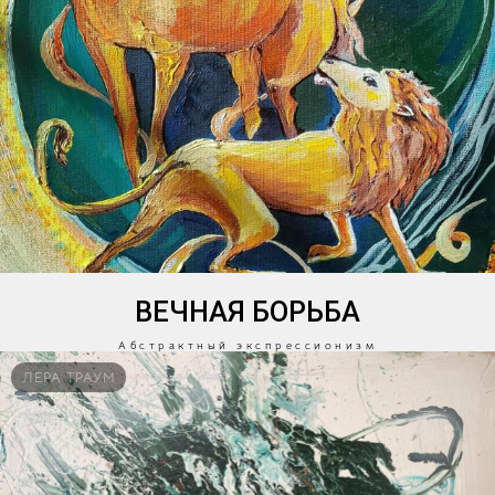
ВЕЧНАЯ БОРЬБА
Абстрактный экспрессионизм
ЛЕРА ТРАУМ