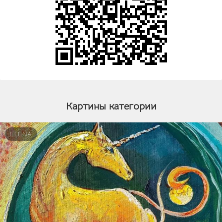
Картины категории
ELENA