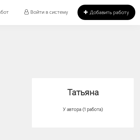
абот
Войти в систему
Добавить работу
Татьяна
У автора (1 работа)