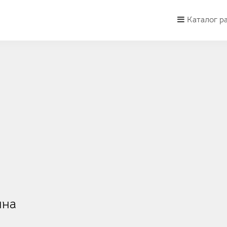
Каталог р
яна