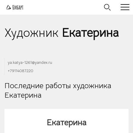
Художник
Екатерина
ya.katya-1261@yandex.ru
+79114087220
Последние работы художника
Екатерина
Екатерина