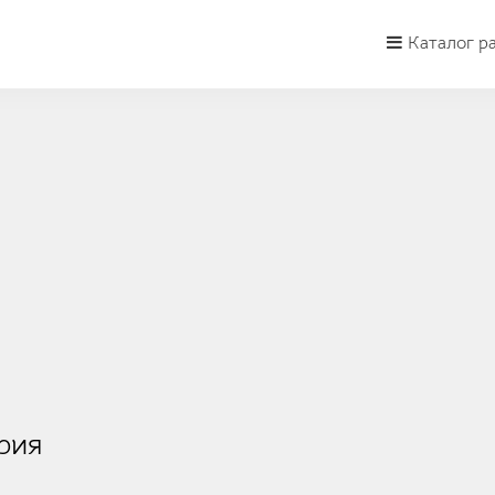
Каталог р
рия