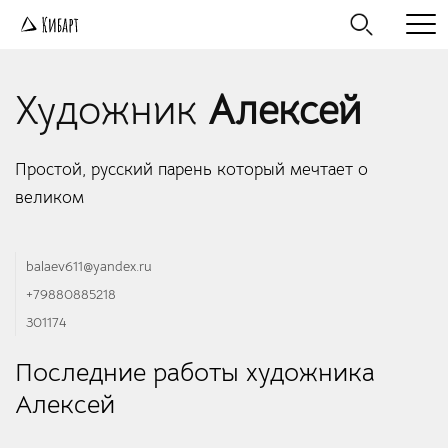
Художник
Алексей
Простой, русский парень который мечтает о
великом
balaev611@yandex.ru
+79880885218
301174
Последние работы художника
Алексей