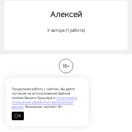
Алексей
У автора (1 работа)
18+
Продолжая работу с сайтом, Вы даёте
согласие на использование файлов
cookies Вашего браузера и
политикой в
отношении обработки персональных
данных
. Внимание, контент 18+
OK