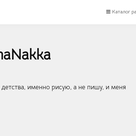
Каталог р
naNakka
детства, именно рисую, а не пишу, и меня