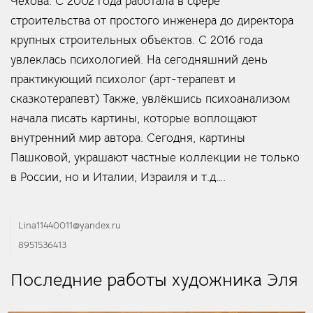
Чехова. С 2002 года работала в сфере
строительства от простого инженера до директора
крупных строительных объектов. С 2016 года
увлеклась психологией. На сегодняшний день
практикующий психолог (арт-терапевт и
сказкотерапевт) Также, увлёкшись психоанализом
начала писать картины, которые воплощают
внутренний мир автора. Сегодня, картины
Пашковой, украшают частные коллекции не только
в России, но и Италии, Израиля и т.д….
Lina11440011@yandex.ru
8951536413
Последние работы художника Эля