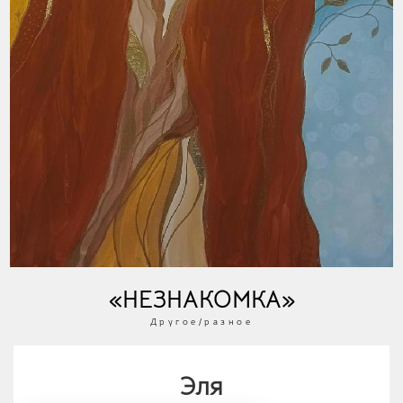
«НЕЗНАКОМКА»
Другое/разное
Эля