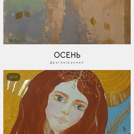
ОСЕНЬ
Другое/разное
ЭЛЯ