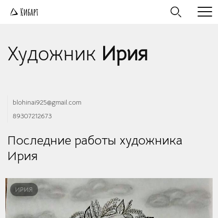
Художник
Ирия
blohinai925@gmail.com
89307212673
Последние работы художника
Ирия
ИРИЯ