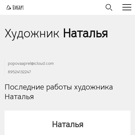
Художник
Наталья
popovaaprel@icloud.com
89524132247
Последние работы художника
Наталья
Наталья