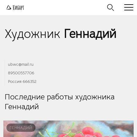
Художник
Геннадий
ubwc@mail.ru
89500557706
Россия 666352
Последние работы художника
Геннадий
ГЕННАДИЙ