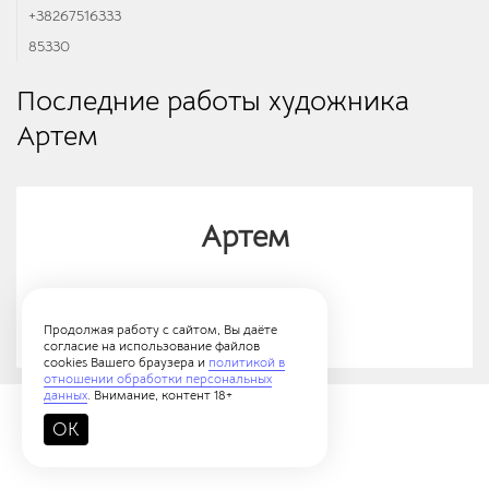
+38267516333
85330
Последние работы художника
Артем
Артем
У автора (1 работа)
Продолжая работу с сайтом, Вы даёте
согласие на использование файлов
cookies Вашего браузера и
политикой в
отношении обработки персональных
данных
. Внимание, контент 18+
18+
OK