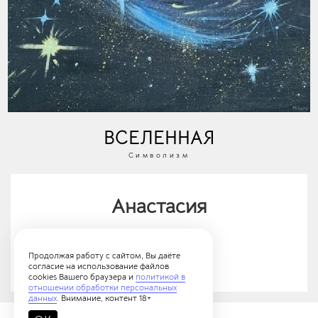
ВСЕЛЕННАЯ
Символизм
Анастасия
У автора (3 работ)
Продолжая работу с сайтом, Вы даёте
согласие на использование файлов
cookies Вашего браузера и
политикой в
отношении обработки персональных
данных
. Внимание, контент 18+