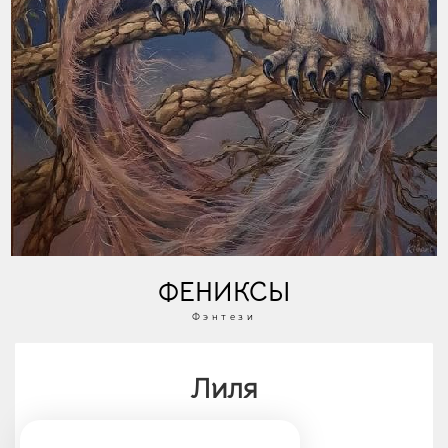
ФЕНИКСЫ
Фэнтези
Лиля
У автора (3 работ)