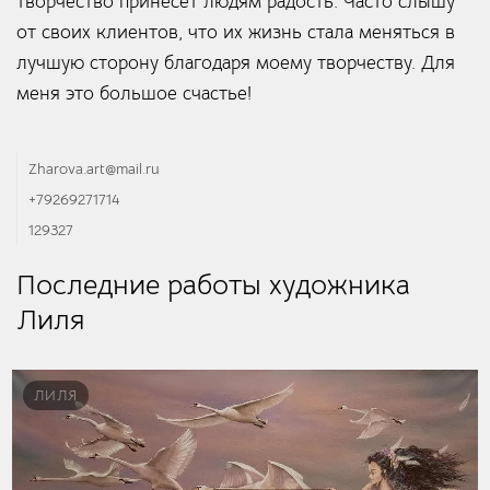
творчество принесёт людям радость. Часто слышу
от своих клиентов, что их жизнь стала меняться в
лучшую сторону благодаря моему творчеству. Для
меня это большое счастье!
Zharova.art@mail.ru
+79269271714
129327
Последние работы художника
Лиля
ЛИЛЯ