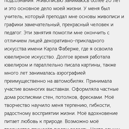
подсознания. Живописью занимаюсь более 20 лет
и это основное дело моей жизни. У меня был
учитель, который преподал мне основы живописи и
графики замечательный, прекрасный человек и
педагог. Эти занятия помогли мне окончить с
отличием лицей декоративно-прикладного
искусства имени Карла Фаберже, где я освоила
ювелирное искусство. Долгое время работала
ювелиром и параллельно писала картины, также
много лет занималась аэрографией
преимущественно на автомобилях. Принимала
участие вомногих выставках. Оформляла частные
дома росписями стен, потолков, фресками. Моё
творчество научило меня терпению, гибкости,
радостному восприятии жизни. Моё вдохновение
питает любовь к природе. Возможно моё