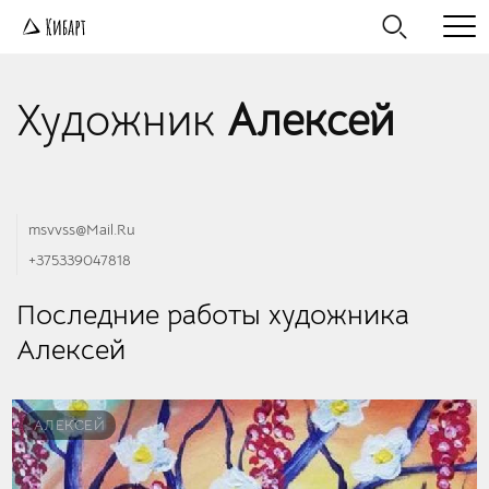
Художник
Алексей
msvvss@Mail.Ru
+375339047818
Последние работы художника
Алексей
АЛЕКСЕЙ