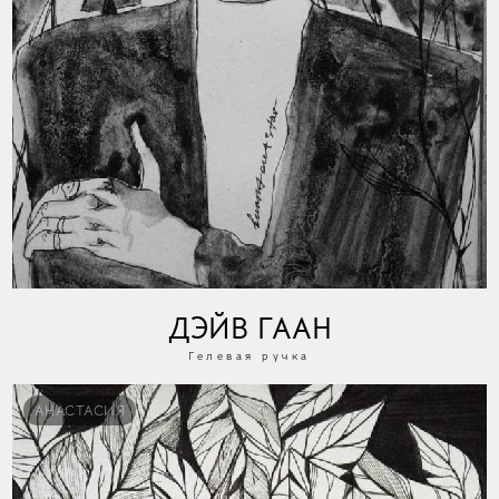
ДЭЙВ ГААН
Гелевая ручка
АНАСТАСИЯ