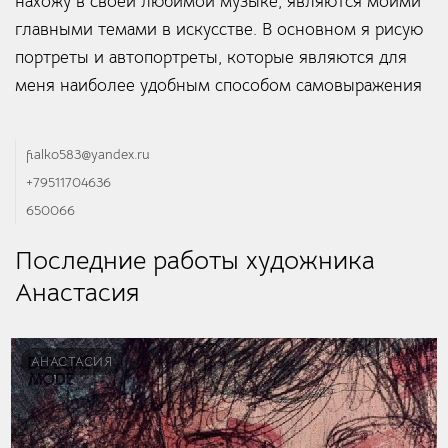
нахожу в своей любимой музыке, являются моими
главными темами в искусстве. В основном я рисую
портреты и автопортреты, которые являются для
меня наиболее удобным способом самовыражения
fialko583@yandex.ru
+79511704636
650066
Последние работы художника
Анастасия
АНАСТАСИЯ