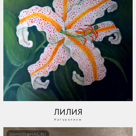
ЛИЛИЯ
Натурализм
DWMS55@MAIL.RU