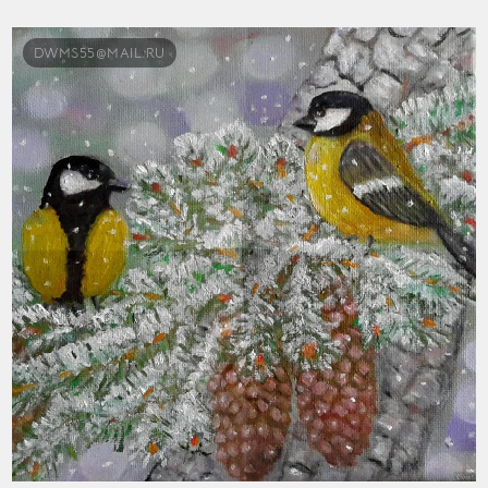
DWMS55@MAIL.RU