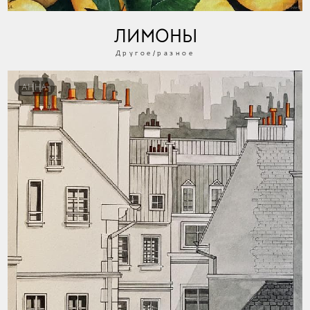
ЛИМОНЫ
Другое/разное
АННА