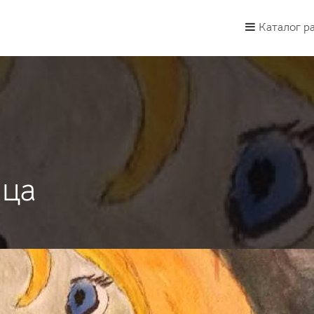
Каталог р
ица