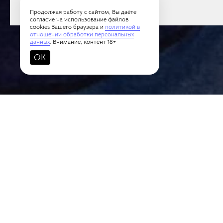
Продолжая работу с сайтом, Вы даёте
Акварель
согласие на использование файлов
cookies Вашего браузера и
политикой в
отношении обработки персональных
данных
. Внимание, контент 18+
OK
Новости
Политики конфиденциальности
Пользов