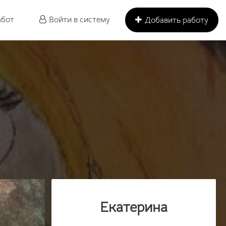
абот
Войти в систему
Добавить работу
Екатерина