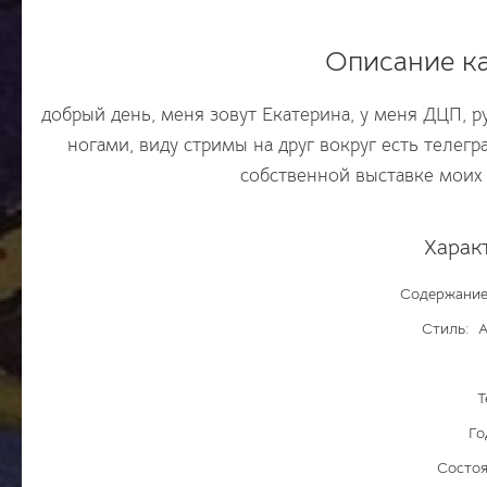
Описание к
добрый день, меня зовут Екатерина, у меня ДЦП, р
ногами, виду стримы на друг вокруг есть телег
собственной выставке моих
Харак
Содержание
Стиль:
А
Т
Го
Состоя