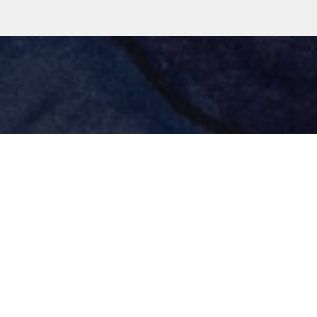
ательское соглашение
Как добавить картину на сайт
Пре
Контакты