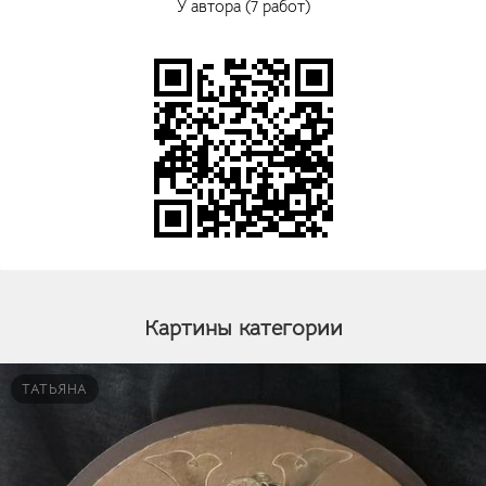
У автора (7 работ)
Картины категории
ТАТЬЯНА