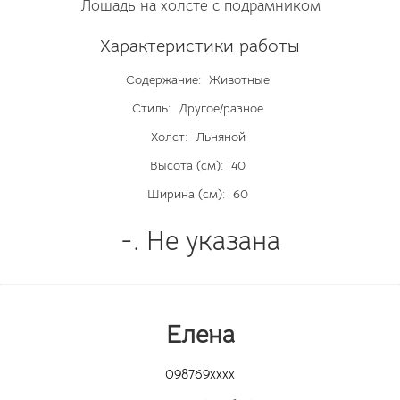
Лошадь на холсте с подрамником
Характеристики работы
Содержание:
Животные
Стиль:
Другое/разное
Холст:
Льняной
Высота (см):
40
Ширина (см):
60
-. Не указана
Елена
098769xxxx