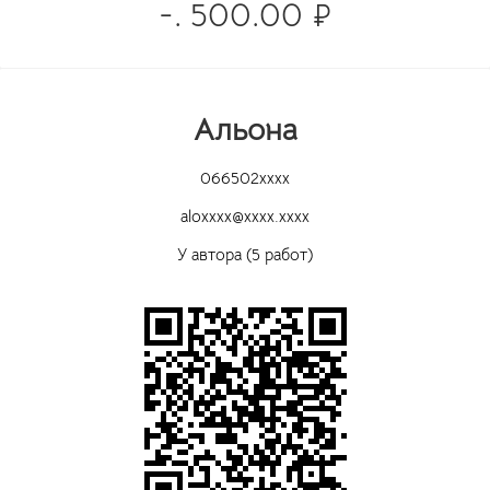
-. 500.00 ₽
Альона
066502xxxx
aloxxxx@xxxx.xxxx
У автора (5 работ)